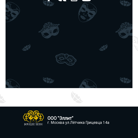
ООО "Эллит"
г. Москва ул.Лётчика Грицевца 14а