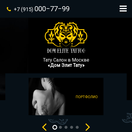
000−77−99
+7 (915)
Тату Салон в Москве
«Дом Элит Тату»
ПОРТФОЛИО