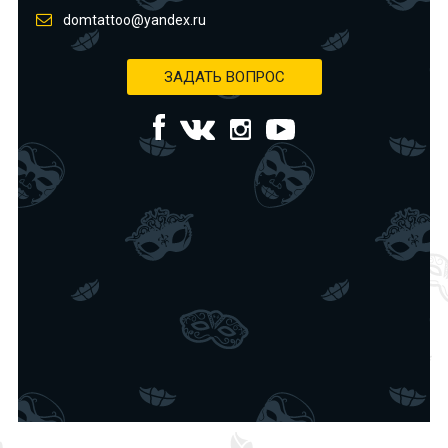
domtattoo@yandex.ru
ЗАДАТЬ ВОПРОС