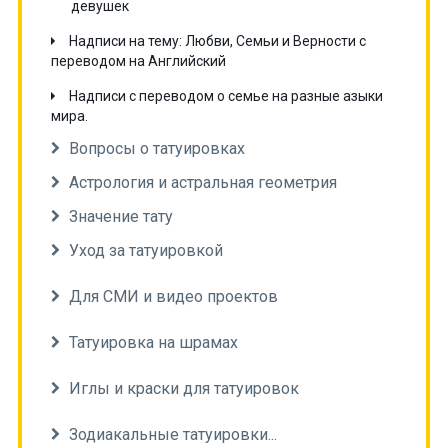
девушек
Надписи на тему: Любви, Семьи и Верности с
переводом на Английский
Надписи с переводом о семье на разные азыки
мира.
Вопросы о татуировках
Астрология и астральная геометрия
Значение тату
Уход за татуировкой
Для СМИ и видео проектов
Татуировка на шрамах
Иглы и краски для татуировок
Зодиакальные татуировки...