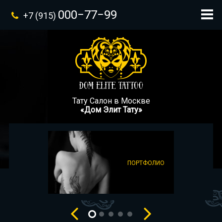
000−77−99
+7 (915)
Тату Салон в Москве
«Дом Элит Тату»
ПОРТФОЛИО