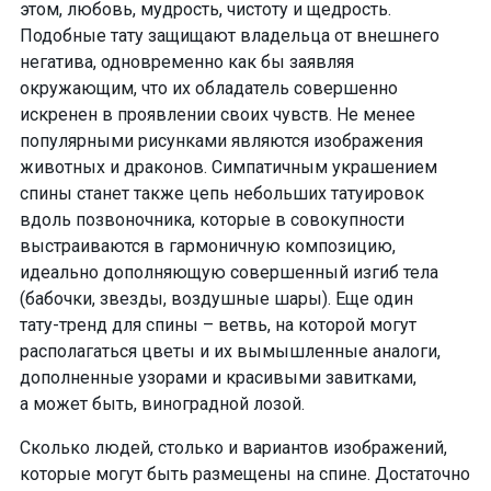
этом,
любовь, мудрость, чистоту и щедрость
.
Подобные тату защищают владельца от внешнего
негатива, одновременно как бы заявляя
окружающим, что их обладатель совершенно
искренен в проявлении своих чувств. Не менее
популярными рисунками являются
изображения
животных и драконов
. Симпатичным украшением
спины станет также
цепь небольших татуировок
вдоль позвоночника
, которые в совокупности
выстраиваются в гармоничную композицию,
идеально дополняющую совершенный изгиб тела
(бабочки, звезды, воздушные шары). Еще один
тату-тренд
для спины – ветвь, на которой могут
располагаться
цветы и их вымышленные аналоги
,
дополненные
узорами и красивыми завитками
,
а может быть,
виноградной лозой
.
Сколько людей, столько и вариантов изображений,
которые могут быть размещены на спине. Достаточно