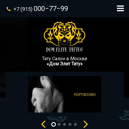
000−77−99
+7 (915)
Тату Салон в Москве
«Дом Элит Тату»
ПОРТФОЛИО