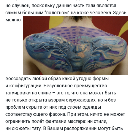
не случаен, поскольку данная часть тела
является
самым большим “полотном” на коже человека
.
Здесь
можно
воссоздать
любой образ какой угодно формы
и конфигурации
. Безусловное преимущество
татуировки на спине – это то, что она может быть
не только открыта взорам
окружающих,
но и без
проблем скрыта
от них под слоем одежды
соответствующего фасона. При этом,
ничто не может
ограничить
полёт фантазии мастера:
ни стили,
ни сюжеты
тату. В Вашем распоряжении могут быть