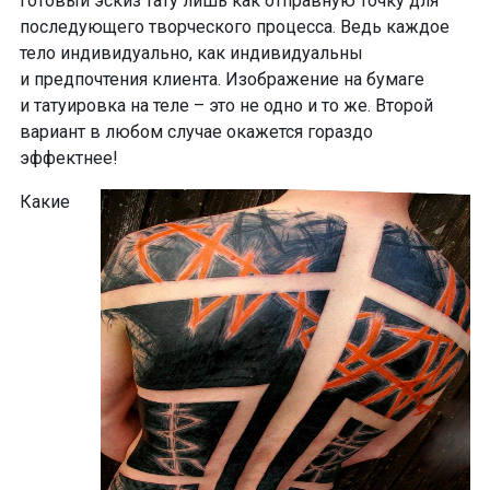
готовый эскиз тату
лишь
как отправную точку для
последующего творческого процесса
. Ведь каждое
тело индивидуально, как индивидуальны
и предпочтения клиента. Изображение на бумаге
и татуировка на теле – это не одно и то же. Второй
вариант в любом случае
окажется гораздо
эффектнее
!
Какие