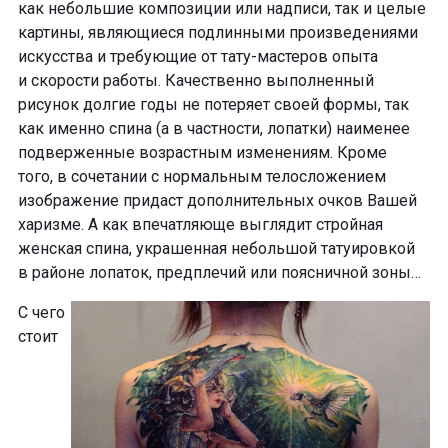
как
небольшие композиции или надписи
, так и целые
картины, являющиеся подлинными произведениями
искусства
и требующие
от тату-мастеров опыта
и скорости работы. Качественно выполненный
рисунок долгие годы не потеряет своей формы, так
как именно спина (а в частности, лопатки)
наименее
подверженные возрастным изменениям
. Кроме
того, в сочетании с нормальным телосложением
изображение
придаст дополнительных очков
Вашей
харизме
. А как впечатляюще выглядит стройная
женская спина, украшенная небольшой татуировкой
в районе лопаток, предплечий или поясничной зоны…
С чего
стоит