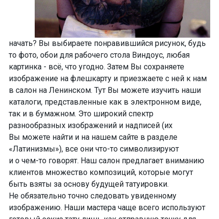
начать? Вы
выбираете понравившийся рисунок
, будь
то фото, обои для рабочего стола Виндоус, любая
картинка -
всё, что угодно
. Затем Вы
сохраняете
изображение на флешкарту и приезжаете с ней к нам
в салон на Ленинском. Тут Вы можете
изучить наши
каталоги
, представленные как в электронном виде,
так и в бумажном. Это широкий спектр
разнообразных изображений и надписей (их
Вы можете найти и на нашем сайте в разделе
«Латинизмы»), все они
что-то
символизируют
и о чем-то
говорят. Наш салон предлагает вниманию
клиентов множество композиций, которые могут
быть взяты за основу будущей татуировки.
Не обязательно точно следовать увиденному
изображению. Наши мастера чаще всего используют