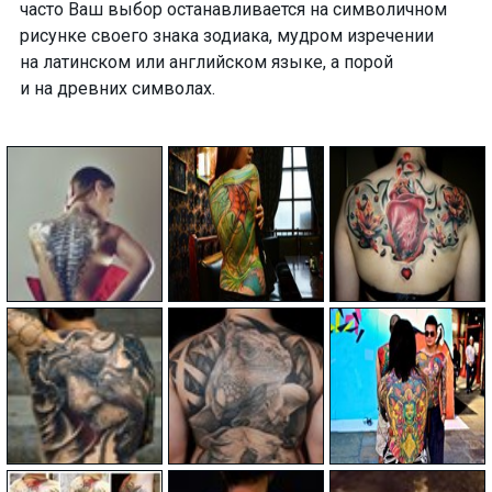
часто Ваш выбор останавливается на символичном
рисунке своего
знака зодиака, мудром изречении
на латинском или английском языке, а порой
и на древних символах.