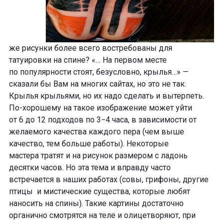
же рисунки
более всего востребованы
для
татуировки на спине? «… На первом месте
по популярности стоят, безусловно,
крылья
…» —
сказали бы Вам на многих сайтах, но это не так.
Крылья крыльями, но
их надо сделать и вытерпеть
.
По-хорошему
на такое изображение может уйти
от 6 до 12 подходов по 3−4 часа
, в зависимости от
желаемого качества каждого пера (чем выше
качество, тем больше работы). Некоторые
мастера тратят и на рисунок размером с ладонь
десятки часов. Но эта тема и вправду часто
встречается в наших работах (
совы, грифоны, другие
птицы и мистические существа,
которые любят
наносить на спины). Такие картины достаточно
органично смотрятся на теле и олицетворяют
, при