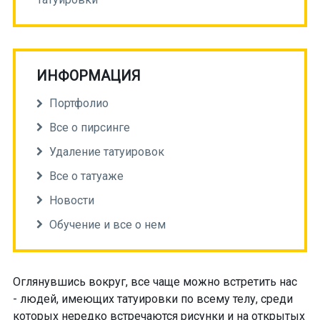
ИНФОРМАЦИЯ
Портфолио
Все о пирсинге
Удаление татуировок
Все о татуаже
Новости
Обучение и все о нем
Оглянувшись вокруг,
все чаще можно встретить
нас
- людей, имеющих
татуировки по всему телу
, среди
которых нередко встречаются рисунки
и на открытых