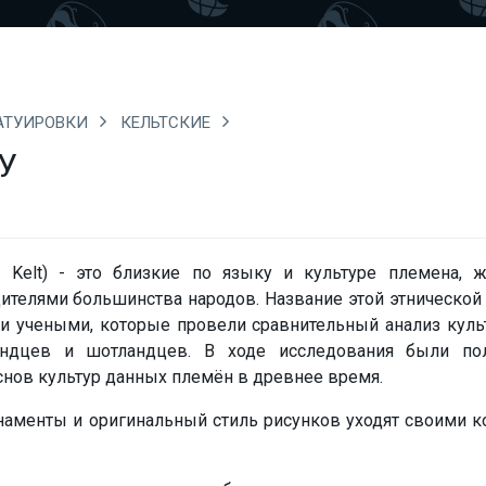
АТУИРОВКИ
КЕЛЬТСКИЕ
У
нск. Kelt) - это близкие по языку и культуре племена,
ителями большинства народов. Название этой этнической
и учеными, которые провели сравнительный анализ куль
андцев и шотландцев. В ходе исследования были по
нов культур данных племён в древнее время.
рнаменты
и
оригинальный стиль
рисунков
уходят
своими к