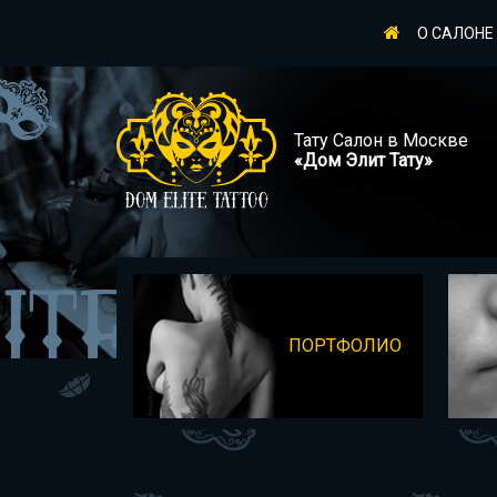
О САЛОНЕ
Тату Салон в Москве
«Дом Элит Тату»
ПОРТФОЛИО