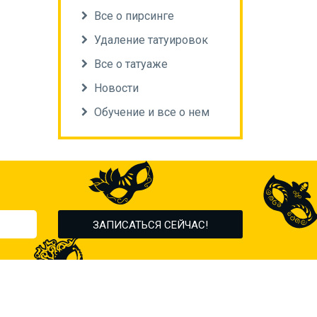
Все о пирсинге
Удаление татуировок
Все о татуаже
Новости
Обучение и все о нем