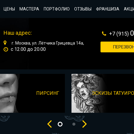
ЦЕНЫ
МАСТЕРА
ПОРТФОЛИО
ОТЗЫВЫ
ФРАНШИЗА
АКЦ
Наш адрес:
+7 (915)
г. Москва, ул. Лётчика Грицевца 14а,
ПЕРЕЗВОН
с 12.00 до 20.00
ПИРСИНГ
ЭСКИЗЫ ТАТУИР