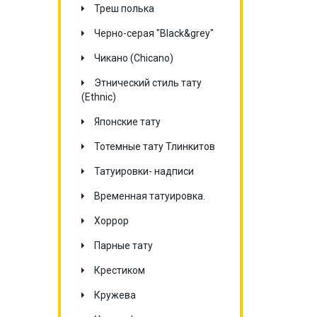
Треш полька
Черно-серая "Black&grey"
Чикано (Chicano)
Этнический стиль тату
(Ethnic)
Японские тату
Тотемные тату Тлинкитов
Татуировки- надписи
Временная татуировка.
Хоррор
Парные тату
Крестиком
Кружева