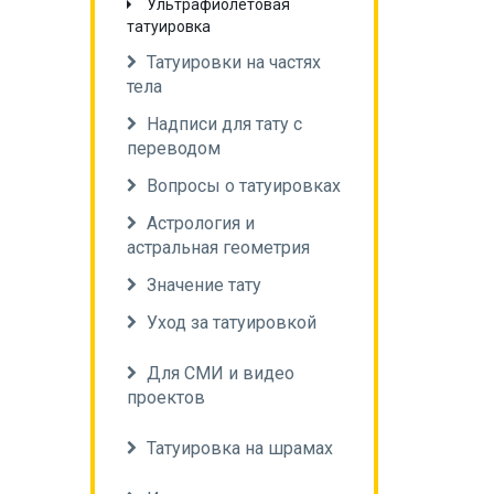
Ультрафиолетовая
татуировка
Татуировки на частях
тела
Надписи для тату с
переводом
Вопросы о татуировках
Астрология и
астральная геометрия
Значение тату
Уход за татуировкой
Для СМИ и видео
проектов
Татуировка на шрамах