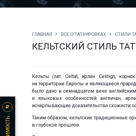
ГЛАВНАЯ
ВСЕ О ТАТУИРОВКАХ
СТИЛИ Т
КЕЛЬТСКИЙ СТИЛЬ ТАТ
Кельты (лат. Celtat, ирлан. Celitign, кор
на территории Европы и являющееся прарод
было дано в семнадцатом веке английским
и языковых особенностей англичан, ирл
исчерпывающие доказательства схожести ос
Таким образом,
кельтские традиционные о
в глубокое прошлое
.