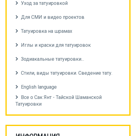
Уход за татуировкой
Для СМИ и видео проектов
Татуировка на шрамах
Иглы и краски для татуировок
Зодиакальные татуировки...
Стили, виды татуировки. Сведение тату.
English language
Все о Сак Янт - Тайской Шаманской
Татуировки