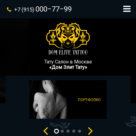
000−77−99
+7 (915)
Тату Салон в Москве
«Дом Элит Тату»
ПОРТФОЛИО