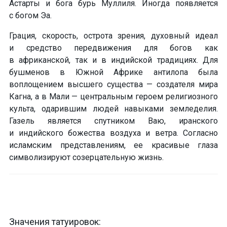
Астарты и бога бурь Муллиля. Иногда появляется
с богом Эа.
Грация, скорость, острота зрения, духовный идеал
и средство передвижения для богов как
в африканской, так и в индийской традициях. Для
бушменов в Южной Африке антилопа была
воплощением высшего существа — создателя мира
Кагна, а в Мали — центральным героем религиозного
культа, одарившим людей навыками земледелия.
Газель является спутником Ваю, иранского
и индийского божества воздуха и ветра. Согласно
исламским представлениям,
ее красивые глаза
символизируют созерцательную жизнь
.
Значения татуировок: