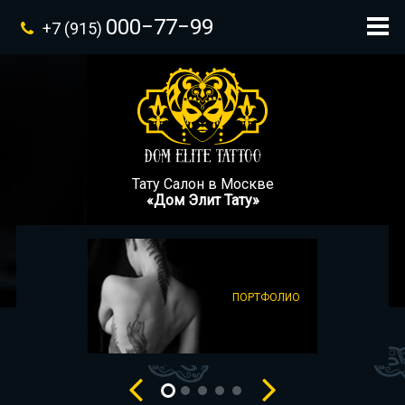
000−77−99
+7 (915)
Тату Салон в Москве
«Дом Элит Тату»
ПОРТФОЛИО