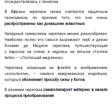
отождествлялась с пенисом.
В Африке черепахи также считаются защитным
талисманом
, по причине того, что они очень
распространены как домашние животные
.
Западный символизм черепахи менее разнообразен.
Наиболее полно его смысл выражают герб и девиз
Козимо де Медичи: черепаха, путешествующая
с парусом на спине, и надпись на латыни «Festina
lente» – «Поспешай медленно».
Черепаха, играющая на флейте в изображениях
«кокопелли», — символ американских индейцев,
который
обозначает просьбу силы у богов
.
В алхимии черепаха
символизирует материю в начале
процесса преобразования
.