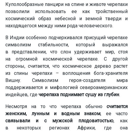
Куполообразные панцири на спине и животе черепахи
позволили использовать ее как тройственный
космический образ небесной и земной тверди и
находящегося между ними рода человеческого.
В Индии особенно подчеркивался присущий черепахе
символизм стабильности
, который выражался
в представлении, что слон удерживает мир, стоя
на огромной космической черепахе. С другой
стороны, считается, что космическое дерево растет
из спины черепахи – воплощения
бога-хранителя
Вишну. Символизм
героя-создателя
мира
поддерживается и мифологией североамериканских
индейцев, где
черепаха поднимает сушу из глубин
.
Несмотря на то что черепаха обычно
считается
женским, лунным и водным знаком
, ее часто
связывали и с мужской плодовитостью
, как
в некоторых регионах Африки, где она