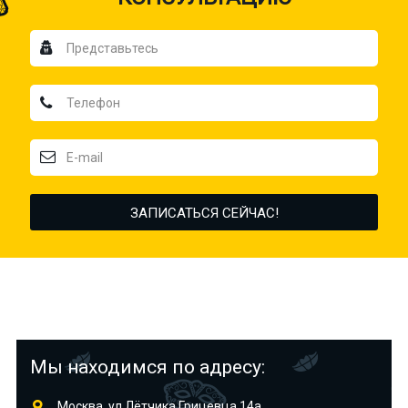
Мы находимся по адресу:
Москва, ул.Лётчика Грицевца 14а,