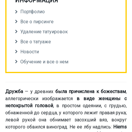
ИНФОРМАЦИЯ
Портфолио
Все о пирсинге
Удаление татуировок
Все о татуаже
Новости
Обучение и все о нем
Дружба
— у древних
была причислена к божествам
,
аллегорически изображается
в виде женщины с
непокрытой головой
, в простом одеянии, с грудью,
обнаженной до сердца, у которого лежит правая рука;
левой рукой она обнимает засохший вяз, вокруг
которого обвился виноград. Не ее лбу надпись:
Hiems