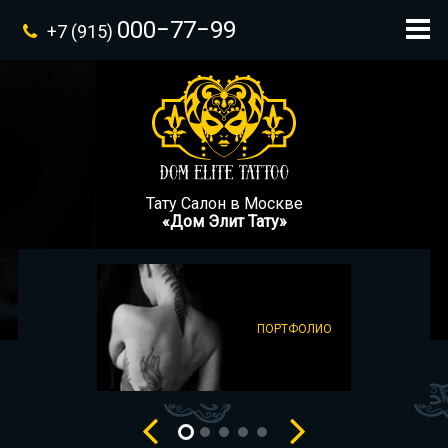
000−77−99
+7 (915)
Тату Салон в Москве
«Дом Элит Тату»
ПОРТФОЛИО