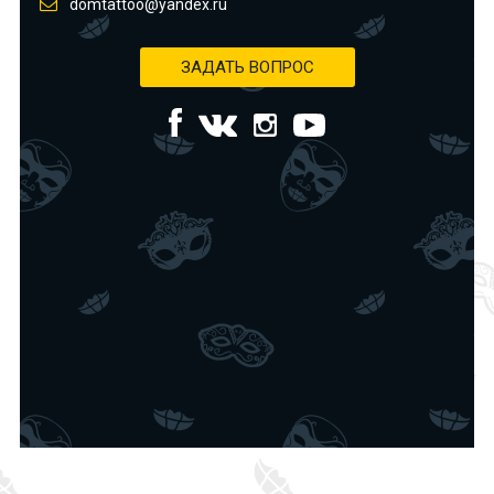
domtattoo@yandex.ru
ЗАДАТЬ ВОПРОС