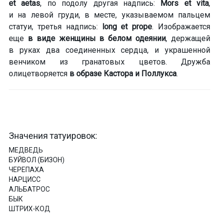
et aetas
, по подолу другая надпись:
Mors et vita
,
и на левой груди, в месте, указываемом пальцем
статуи, третья надпись:
long et prope
. Изображается
еще
в виде женщины в белом одеянии
, держащей
в руках два соединенных сердца, и украшенной
венчиком из гранатовых цветов. Дружба
олицетворяется
в образе Кастора и Поллукса
.
Значения татуировок:
МЕДВЕДЬ
БУЙВОЛ (БИЗОН)
ЧЕРЕПАХА
НАРЦИСС
АЛЬБАТРОС
БЫК
ШТРИХ-КОД