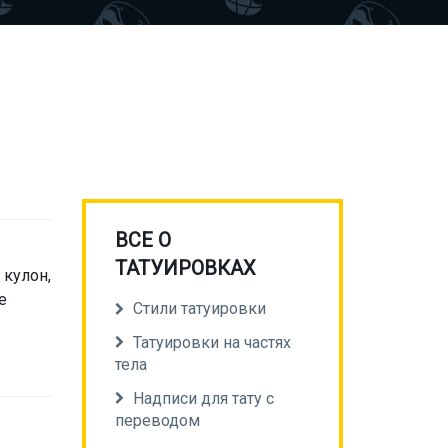
ВСЕ О
ТАТУИРОВКАХ
 кулон,
е
Стили татуировки
Татуировки на частях
тела
Надписи для тату с
переводом