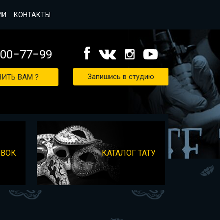
ИИ
КОНТАКТЫ
000−77−99
Запишись в студию
ИТЬ ВАМ ?
ОВОК
КАТАЛОГ ТАТУ