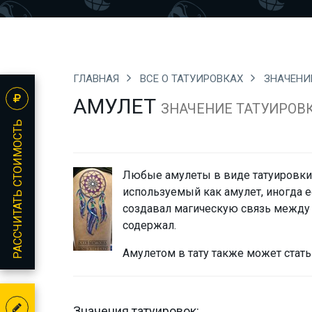
ГЛАВНАЯ
ВСЕ О ТАТУИРОВКАХ
ЗНАЧЕНИ
АМУЛЕТ
ЗНАЧЕНИЕ ТАТУИРОВ
РАССЧИТАТЬ СТОИМОСТЬ
Любые амулеты в виде татуировки
используемый как амулет, иногда е
создавал магическую связь между 
содержал.
Амулетом в тату также может стать
Значения татуировок: