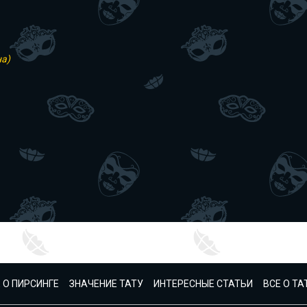
на)
 О ПИРСИНГЕ
ЗНАЧЕНИЕ ТАТУ
ИНТЕРЕСНЫЕ СТАТЬИ
ВСЕ О Т