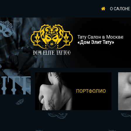
О САЛОНЕ
Тату Салон в Москве
«Дом Элит Тату»
ПОРТФОЛИО