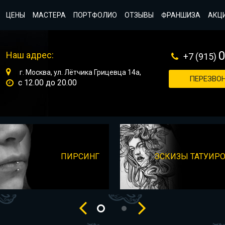
ЦЕНЫ
МАСТЕРА
ПОРТФОЛИО
ОТЗЫВЫ
ФРАНШИЗА
АКЦ
Наш адрес:
+7 (915)
г. Москва, ул. Лётчика Грицевца 14а,
ПЕРЕЗВОН
с 12.00 до 20.00
ПИРСИНГ
ЭСКИЗЫ ТАТУИР