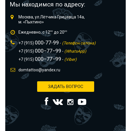
Мы находимся по адресу:
Москва, ул.Лётчика Грицевца 14а,
м. «Пыхтино»
Ежедневно, с 12
00
до 20
00
000-77-99
+7 (915)
-
(Телефон салона)
000−77−99
+7 (915)
-
(WhatsApp)
000−77−99
+7 (915)
-
(Viber)
domtattoo@yandex.ru
ЗАДАТЬ ВОПРОС