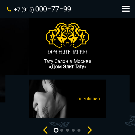
000−77−99
+7 (915)
Тату Салон в Москве
«Дом Элит Тату»
ПОРТФОЛИО