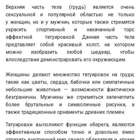
Верхняя часть тела (грудь) является очень
сексуальной и популярной областью не только
у женщин, но и у мужчин, которые также стремятся
украсить спортивный и накачанный торс
эффектной татуировкой. Данная часть тела
предтавляет собой красивый холст, на котором
можно изобразить любой шедевр, чтобы
впоследствии демонстрировать его окружающим.
Женщины делают множество татуировок на груди,
такие как цветы, сердца, бабочки или симпатичные
небольшие животные — возможности фактически
безграничны. Мужчины же стремяться запечатлить
более брутальные и символичные рисунки, а
также традиционные орнаменты древних племён.
Татуировки выполняют функции оберега, являются
эффективным способом точно и довольно ёмко
отразить внутренний мир своего обладателя и, кроме