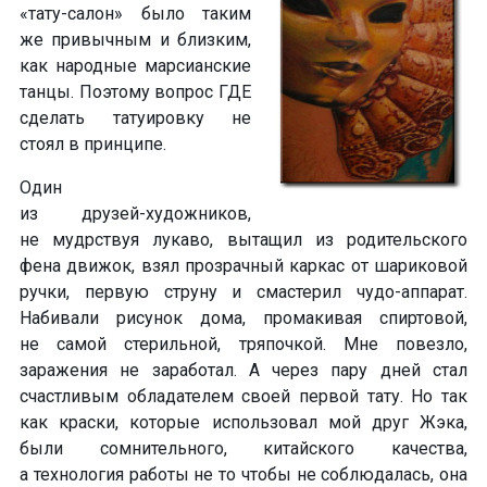
«тату-салон»
было таким
же привычным и близким,
как народные марсианские
танцы. Поэтому
вопрос ГДЕ
сделать татуировку не
стоял
в принципе.
Один
из друзей-художников,
не мудрствуя лукаво, вытащил из родительского
фена движок, взял прозрачный каркас от шариковой
ручки, первую струну и смастерил
чудо-аппарат.
Набивали рисунок дома, промакивая спиртовой,
не самой стерильной, тряпочкой. Мне повезло,
заражения не заработал. А через пару дней
стал
счастливым обладателем своей первой тату
. Но так
как краски, которые использовал мой друг Жэка,
были сомнительного, китайского качества,
а технология работы не то чтобы не соблюдалась, она