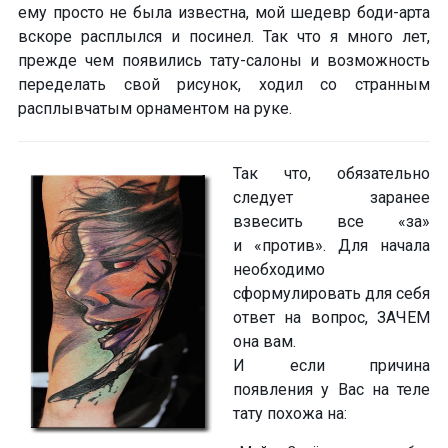
ему просто не была известна, мой шедевр
боди-арта
вскоре расплылся и посинел. Так что я много лет,
прежде чем появились
тату-салоны
и возможность
переделать свой рисунок, ходил со странным
расплывчатым орнаментом на руке.
Так что, обязательно
следует заранее
взвесить
все
«за»
и «против».
Для начала
необходимо
сформулировать для себя
ответ на вопрос, ЗАЧЕМ
она вам.
И если причина
появления у Вас на теле
тату похожа на: