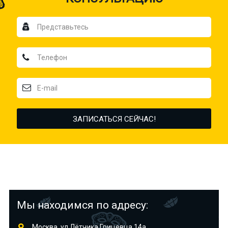
Мы находимся по адресу:
Москва, ул.Лётчика Грицевца 14а,