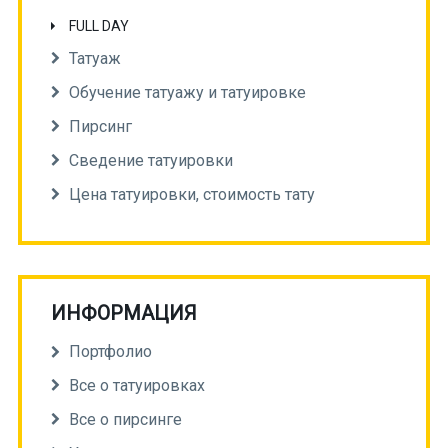
FULL DAY
Татуаж
Обучение татуажу и татуировке
Пирсинг
Сведение татуировки
Цена татуировки, стоимость тату
ИНФОРМАЦИЯ
Портфолио
Все о татуировках
Все о пирсинге