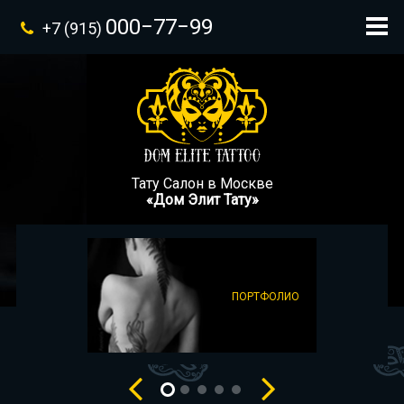
000−77−99
+7 (915)
Тату Салон в Москве
«Дом Элит Тату»
ПОРТФОЛИО