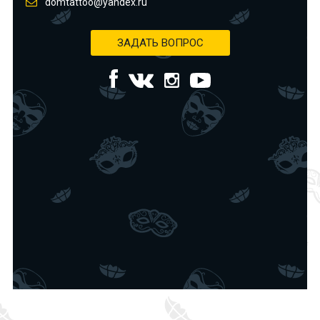
domtattoo@yandex.ru
ЗАДАТЬ ВОПРОС