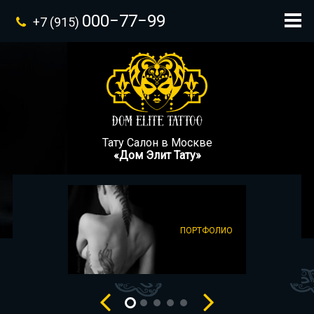
000−77−99
+7 (915)
Тату Салон в Москве
«Дом Элит Тату»
ПОРТФОЛИО