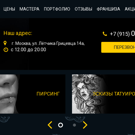
ЦЕНЫ
МАСТЕРА
ПОРТФОЛИО
ОТЗЫВЫ
ФРАНШИЗА
АКЦ
Наш адрес:
+7 (915)
г. Москва, ул. Лётчика Грицевца 14а,
ПЕРЕЗВОН
с 12.00 до 20.00
ПИРСИНГ
ЭСКИЗЫ ТАТУИР