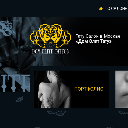
О САЛОНЕ
Тату Салон в Москве
«Дом Элит Тату»
ПОРТФОЛИО