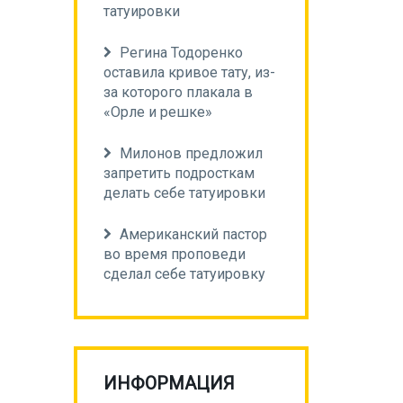
татуировки
Регина Тодоренко
оставила кривое тату, из-
за которого плакала в
«Орле и решке»
Милонов предложил
запретить подросткам
делать себе татуировки
Американский пастор
во время проповеди
сделал себе татуировку
ИНФОРМАЦИЯ