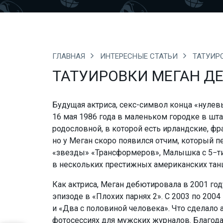
ГЛАВНАЯ
ИНТЕРЕСНЫЕ СТАТЬИ
ТАТУИР
ТАТУИРОВКИ МЕГАН Д
Будущая актриса,
секс-символ
конца «нулевы
16 мая 1986 года в маленьком городке в шт
родословной, в которой есть ирландские, фр
но у Меган скоро появился отчим, который п
«звезды» «Трансформеров», Малышка с 5−ти
в нескольких престижных американских тан
Как актриса, Меган дебютировала в 2001 го
эпизоде в «Плохих парнях 2». С 2003 по 200
и «Два с половиной человека». Что сделало 
фотосессиях для мужских журналов. Благода