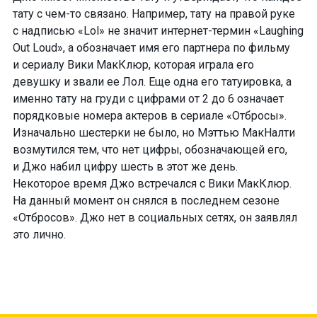
тату
с чем-то
связано. Например, тату на правой руке
с надписью «Lol» не значит
интернет-термин
«Laughing
Out Loud», а обозначает имя его партнера по фильму
и сериалу Вики МакКлюр, которая играла его
девушку и звали ее Лол. Еще одна его татуировка, а
именно тату на груди с цифрами от 2 до 6 означает
порядковые номера актеров в сериале «Отбросы».
Изначально шестерки не было, но Мэттью МакНалти
возмутился тем, что нет цифры, обозначающей его,
и Джо набил цифру шесть в этот же день.
Некоторое время Джо встречался с Вики МакКлюр.
На данный момент он снялся в последнем сезоне
«Отбросов». Джо нет в социальных сетях, он заявлял
это лично.