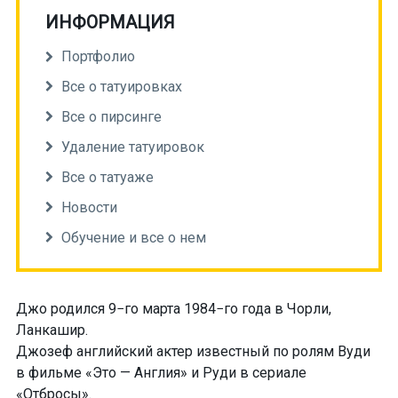
ИНФОРМАЦИЯ
Портфолио
Все о татуировках
Все о пирсинге
Удаление татуировок
Все о татуаже
Новости
Обучение и все о нем
Джо родился 9−го марта 1984−го года в Чорли,
Ланкашир.
Джозеф английский актер известный по ролям Вуди
в фильме «Это — Англия» и Руди в сериале
«Отбросы».