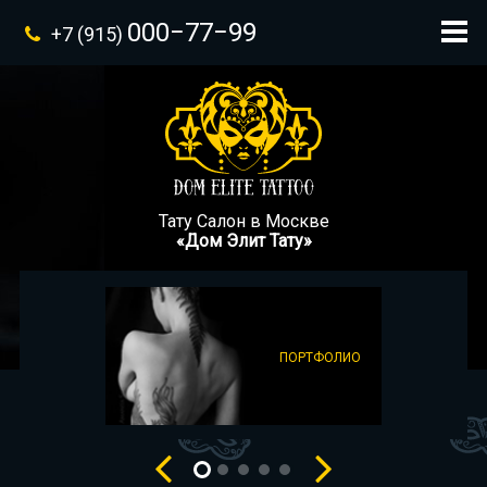
000−77−99
+7 (915)
Тату Салон в Москве
«Дом Элит Тату»
ПОРТФОЛИО