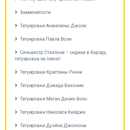
Знаменитости
Татуировки Анжелины Джоли
Татуировка Павла Воли
Сильвестр Сталлоне – седина в бороду,
татуировка на плечо!
Татуировки Кристины Риччи
Татуировки Дэвида Бекхэма
Татуировки Меган Дениз Фокс
Татуировки Николаса Кейджа
Татуировки Дуэйна Джонсона