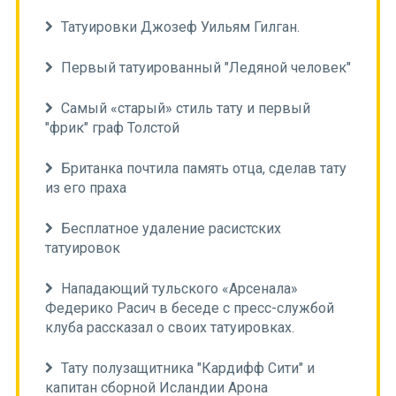
Татуировки Джозеф Уильям Гилган.
Первый татуированный "Ледяной человек"
Самый «старый» стиль тату и первый
"фрик" граф Толстой
Британка почтила память отца, сделав тату
из его праха
Бесплатное удаление расистских
татуировок
Нападающий тульского «Арсенала»
Федерико Расич в беседе с пресс-службой
клуба рассказал о своих татуировках.
Тату полузащитника "Кардифф Сити" и
капитан сборной Исландии Арона