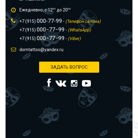
Ежедневно, с 12
00
до 20
00
000-77-99
+7 (915)
-
(Телефон салона)
000−77−99
+7 (915)
-
(WhatsApp)
000−77−99
+7 (915)
-
(Viber)
domtattoo@yandex.ru
ЗАДАТЬ ВОПРОС