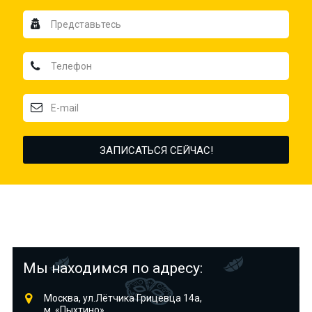
Мы находимся по адресу:
Москва, ул.Лётчика Грицевца 14а,
м. «Пыхтино»