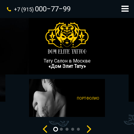
000−77−99
+7 (915)
Тату Салон в Москве
«Дом Элит Тату»
ПОРТФОЛИО