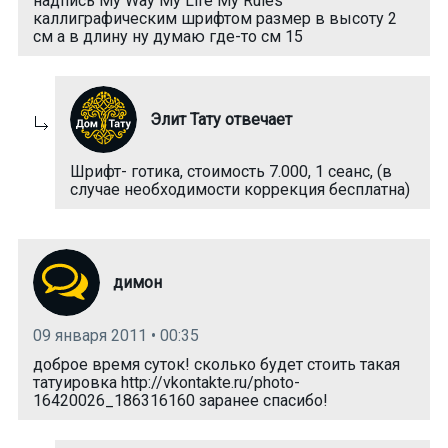
надпись My Way My Life My Rules
каллиграфическим шрифтом размер в высоту 2
см а в длину ну думаю где-то см 15
Элит Тату отвечает
Шрифт- готика, стоимость 7.000, 1 сеанс, (в
случае необходимости коррекция бесплатна)
димон
09 января 2011 • 00:35
доброе время суток! сколько будет стоить такая
татуировка http://vkontakte.ru/photo-
16420026_186316160 заранее спасибо!