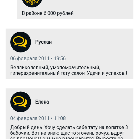
В районе 6.000 рублей
Руслан
06 февраля 2011 • 19:56
Велликолепный, умопомрачительный,
гиперахренительный тату салон. Удачи и успехов.!
Елена
04 февраля 2011 • 11:08
Добрый день. Хочу сделать себе тату на лопатке 3
бабочки. Вот не знаю щас то я очень хочу,а вдруг
со временем она мне разонравится. Вывести ее