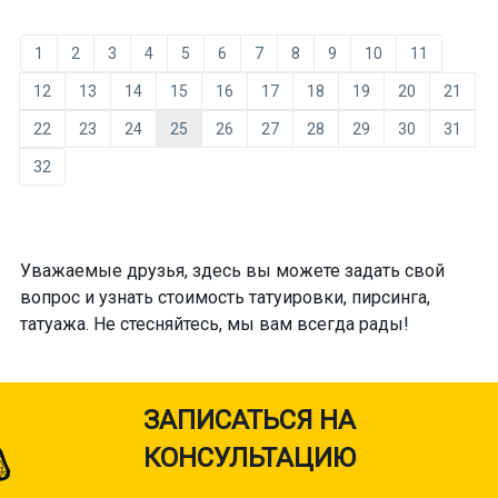
1
2
3
4
5
6
7
8
9
10
11
12
13
14
15
16
17
18
19
20
21
22
23
24
25
26
27
28
29
30
31
32
Уважаемые друзья, здесь вы можете задать свой
вопрос и узнать стоимость татуировки, пирсинга,
татуажа. Не стесняйтесь, мы вам всегда рады!
ЗАПИСАТЬСЯ НА
КОНСУЛЬТАЦИЮ