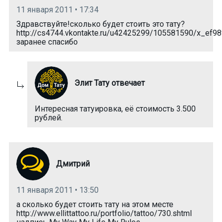
11 января 2011 • 17:34
Здравствуйте!сколько будет стоить это тату?
http://cs4744.vkontakte.ru/u42425299/105581590/x_ef98
заранее спасибо
Элит Тату отвечает
Интересная татуировка, её стоимость 3.500
рублей.
Дмитрий
11 января 2011 • 13:50
а сколько будет стоить тату на этом месте
http://www.ellittattoo.ru/portfolio/tattoo/730.shtml