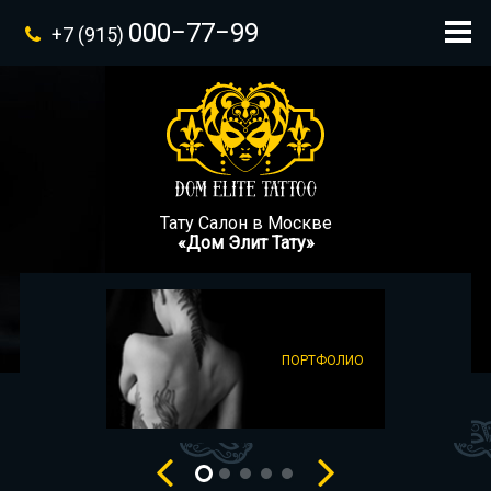
000−77−99
+7 (915)
Тату Салон в Москве
«Дом Элит Тату»
ПОРТФОЛИО