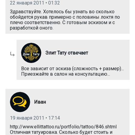
22 января 2011 • 01:32
Здравствуйте. Хотелось бы узнать во сколько
обойдется рукав примерно с половины локтя по
плечо соответственно. С готовым эскизом и с
разработкой оного.
Элит Тату отвечает
Все зависит от эскиза (сложность + размер)...
Приезжайте в салон на консультацию...
Иван
19 января 2011 • 17:14
http://www.ellittattoo.ru/portfolio/tattoo/846.shtml
Отличная татуировка. Сколько будет стоить и