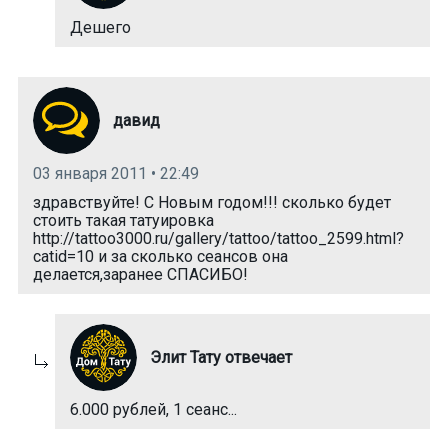
Дешего
давид
03 января 2011 • 22:49
здравствуйте! С Новым годом!!! сколько будет
стоить такая татуировка
http://tattoo3000.ru/gallery/tattoo/tattoo_2599.html?
catid=10 и за сколько сеансов она
делается,заранее СПАСИБО!
Элит Тату отвечает
6.000 рублей, 1 сеанс...