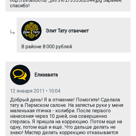
http://birtattoo.ru/_ph/39/2/355502044.jpg Заранее
спасибо!
Элит Тату отвечает
В районе 8.000 рублей
Елизавета
12 января 2011 • 10:04
Добрый день! Я в отчаение! Помогите! Сделала
тату в Пермском салоне. На запястье руки у меня
маленькая птичка - колибри. После первого
нанесения через 10 дней, она совершенно
стерлась. Я пришла на коррекцию. Потом еще на
одну, потом ещё и ещё...Что дальше делать не
знаю! Мастер делать коррекцию отказывается