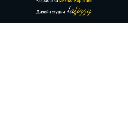
Разработка
Михаил Коротаев
Дизайн студии