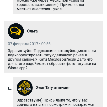
можно уже через месяц при условии
хорошего заживления). Применяется
местная анестезия - укол
Ольга
07 февраля 2017 • 00:56
Здравствуйте!Подскажите,пожалуйста,можно ли
подкорректировать тату,сделанную ранее в
другом салоне.У Кати Масловой?если да,то что
для этого надо?может сбросить фото татушки на
Whats app?
Элит Тату отвечает
Здравствуйте) Присылайте то, что у вас
сейчас в ватс ап, посмотрим и постараемся