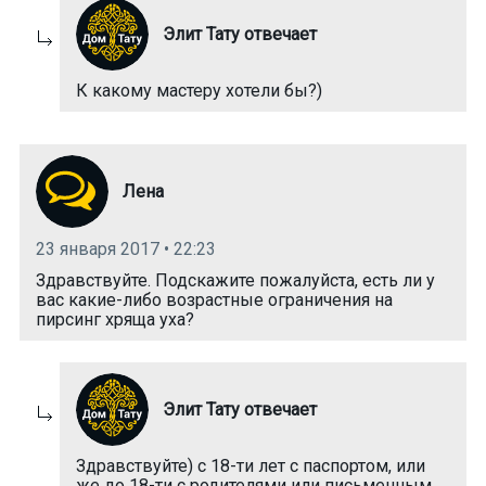
Элит Тату отвечает
К какому мастеру хотели бы?)
Лена
23 января 2017 • 22:23
Здравствуйте. Подскажите пожалуйста, есть ли у
вас какие-либо возрастные ограничения на
пирсинг хряща уха?
Элит Тату отвечает
Здравствуйте) с 18-ти лет с паспортом, или
же до 18-ти с родителями или письменным