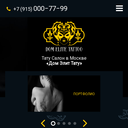
000−77−99
+7 (915)
Тату Салон в Москве
«Дом Элит Тату»
ПОРТФОЛИО