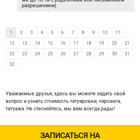
разрешением)
1
2
3
4
5
6
7
8
9
10
11
12
13
14
15
16
17
18
19
20
21
22
23
24
25
26
27
28
29
30
31
32
Уважаемые друзья, здесь вы можете задать свой
вопрос и узнать стоимость татуировки, пирсинга,
татуажа. Не стесняйтесь, мы вам всегда рады!
ЗАПИСАТЬСЯ НА