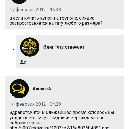
17 февраля 2012 • 16:48
а если купить купон на групоне, скидка
распространяется на тату любого размера?
Элит Тату отвечает
Да
Алексей
14 февраля 2012 • 04:20
Здравствуйте! В ближайшее время хотелось бы
увидеть вот такую надпись вертикально по
ребрам справа:
http://i007.radikal.ru/1202/e7/f6e8026b4881.png