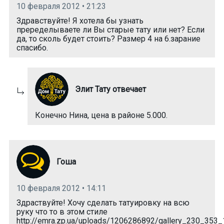
10 февраля 2012 • 21:23
Здравствуйте! Я хотела бы узнать
преределываете ли Вы старые тату или нет? Если
да, то сколь будет стоить? Размер 4 на 6.зарание
спасибо.
Элит Тату отвечает
Конечно Нина, цена в районе 5.000.
Гоша
10 февраля 2012 • 14:11
Здраствуйте! Хочу сделать татуировку на всю
руку что то в этом стиле
http://emra.zp.ua/uploads/1206286892/gallery_230_353_