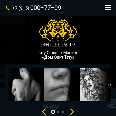
000−77−99
+7 (915)
Тату Салон в Москве
«Дом Элит Тату»
ПОРТФОЛИО
ПИРСИНГ
ЭСКИ