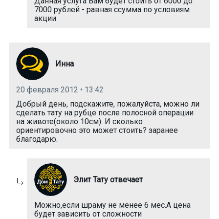
Данная услуга Вам будет стоить от 6000 до
7000 рублей - равная ссумма по условиям
акции
Инна
20 февраля 2012 • 13:42
Добрый день, подскажите, пожалуйста, можно ли
сделать тату на рубце после полосной операции
на животе(около 10см). И сколько
ориентировочно это может стоить? заранее
благодарю.
Элит Тату отвечает
Можно,если шраму не менее 6 мес.А цена
будет зависить от сложности