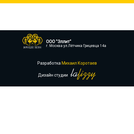
ООО "Эллит"
г. Москва ул.Лётчика Грицевца 14а
Разработка
Михаил Коротаев
Дизайн студии