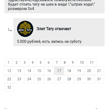
будет стоить тату на шеи в виде \"штрих кода\"
розмером 3x4.
Элит Тату отвечает
5.000 рублей, есть запись на суботу.
1
2
3
4
5
6
7
8
9
10
11
12
13
14
15
16
17
18
19
20
21
22
23
24
25
26
27
28
29
30
31
32