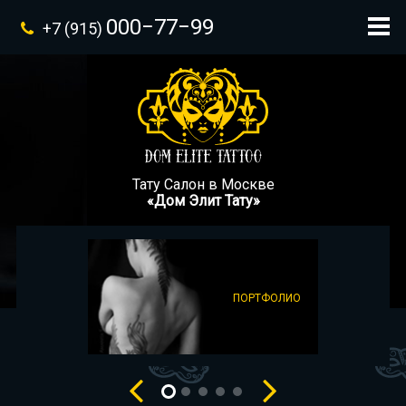
000−77−99
+7 (915)
Тату Салон в Москве
«Дом Элит Тату»
ПОРТФОЛИО