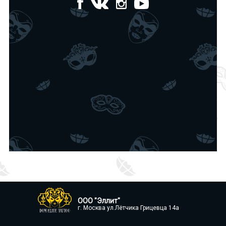
ООО "Эллит"
г. Москва ул.Лётчика Грицевца 14а