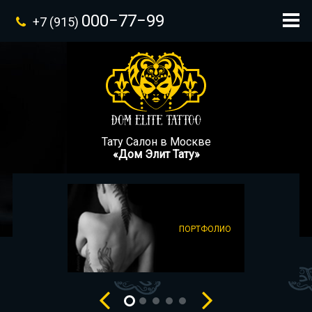
000−77−99
+7 (915)
Тату Салон в Москве
«Дом Элит Тату»
ПОРТФОЛИО