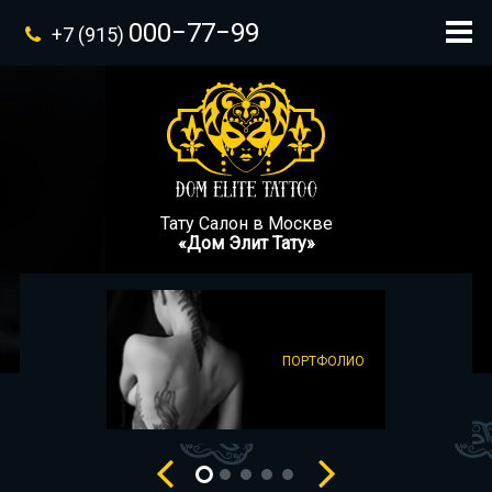
000−77−99
+7 (915)
Тату Салон в Москве
«Дом Элит Тату»
ПОРТФОЛИО