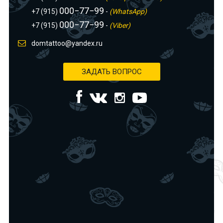
000−77−99
+7 (915)
-
(WhatsApp)
000−77−99
+7 (915)
-
(Viber)
domtattoo@yandex.ru
ЗАДАТЬ ВОПРОС