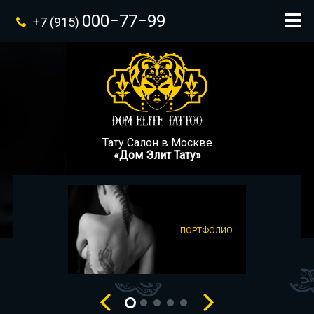
000−77−99
+7 (915)
Тату Салон в Москве
«Дом Элит Тату»
ПОРТФОЛИО