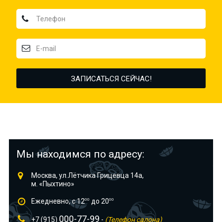
Мы находимся по адресу:
Москва, ул.Лётчика Грицевца 14а,
м. «Пыхтино»
Ежедневно, с 12
00
до 20
00
000-77-99
+7 (915)
-
(Телефон салона)