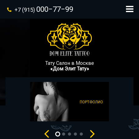
000−77−99
+7 (915)
Тату Салон в Москве
«Дом Элит Тату»
ПОРТФОЛИО