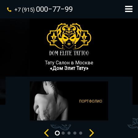
000−77−99
+7 (915)
Тату Салон в Москве
«Дом Элит Тату»
ПОРТФОЛИО