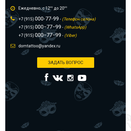
Ежедневно, с 12
00
до 20
00
000-77-99
+7 (915)
-
(Телефон салона)
000−77−99
+7 (915)
-
(WhatsApp)
000−77−99
+7 (915)
-
(Viber)
domtattoo@yandex.ru
ЗАДАТЬ ВОПРОС