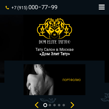
000−77−99
+7 (915)
Тату Салон в Москве
«Дом Элит Тату»
ПОРТФОЛИО