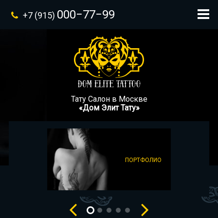
000−77−99
+7 (915)
Тату Салон в Москве
«Дом Элит Тату»
ПОРТФОЛИО