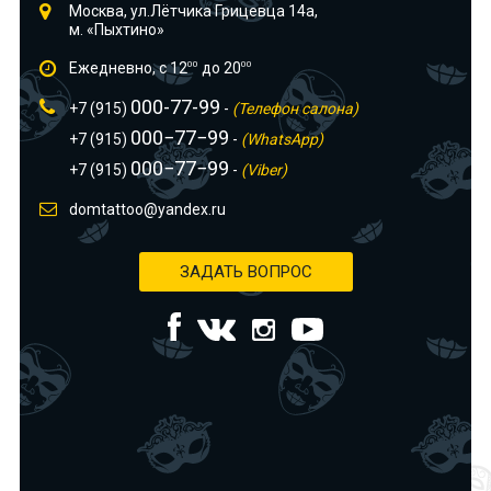
Москва, ул.Лётчика Грицевца 14а,
м. «Пыхтино»
Ежедневно, с 12
00
до 20
00
000-77-99
+7 (915)
-
(Телефон салона)
000−77−99
+7 (915)
-
(WhatsApp)
000−77−99
+7 (915)
-
(Viber)
domtattoo@yandex.ru
ЗАДАТЬ ВОПРОС