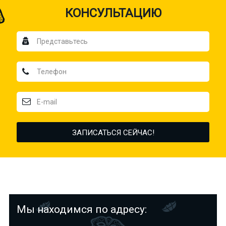
КОНСУЛЬТАЦИЮ
Мы находимся по адресу: