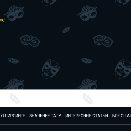
на)
 О ПИРСИНГЕ
ЗНАЧЕНИЕ ТАТУ
ИНТЕРЕСНЫЕ СТАТЬИ
ВСЕ О Т