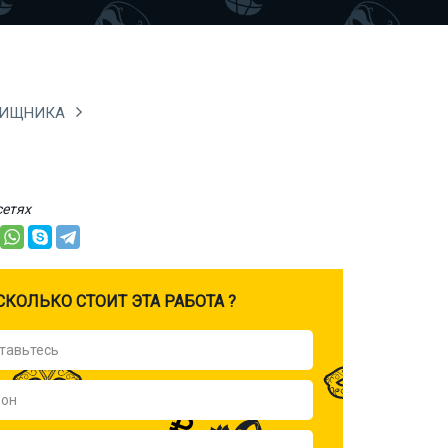
 ХИЩНИКА
сетях
CКОЛЬКО СТОИТ ЭТА РАБОТА ?