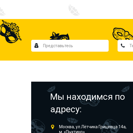
Мы находимся по
адресу:
Москва, ул.Лётчика Грицевца 14а,
м. «Пыхтино»