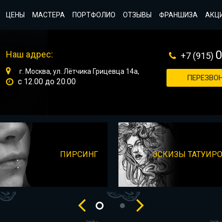
ЦЕНЫ
МАСТЕРА
ПОРТФОЛИО
ОТЗЫВЫ
ФРАНШИЗА
АКЦ
Наш адрес:
+7 (915)
г. Москва, ул. Лётчика Грицевца 14а,
ПЕРЕЗВОН
с 12.00 до 20.00
ПИРСИНГ
ЭСКИЗЫ ТАТУИР