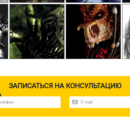
ЗАПИСАТЬСЯ НА КОНСУЛЬТАЦИЮ