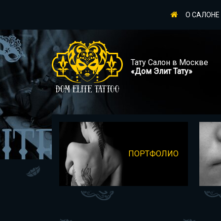
О САЛОНЕ
Тату Салон в Москве
«Дом Элит Тату»
ПОРТФОЛИО