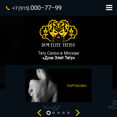
000−77−99
+7 (915)
Тату Салон в Москве
«Дом Элит Тату»
ПОРТФОЛИО