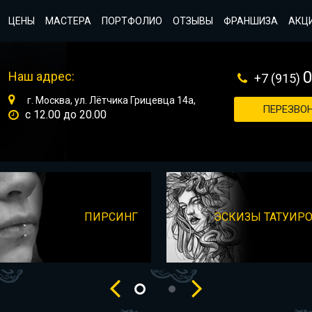
ЦЕНЫ
МАСТЕРА
ПОРТФОЛИО
ОТЗЫВЫ
ФРАНШИЗА
АКЦ
Наш адрес:
+7 (915)
г. Москва, ул. Лётчика Грицевца 14а,
ПЕРЕЗВОН
с 12.00 до 20.00
ПИРСИНГ
ЭСКИЗЫ ТАТУИР