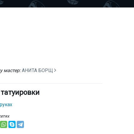
у мастер:
АНИТА БОРЩ
 татуировки
 руках
сетях