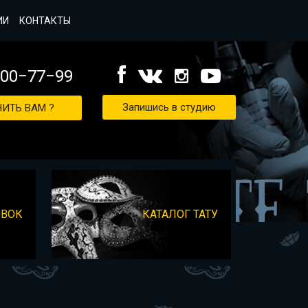
ИИ
КОНТАКТЫ
000−77−99
Запишись в студию
ИТЬ ВАМ ?
ОВОК
КАТАЛОГ ТАТУ