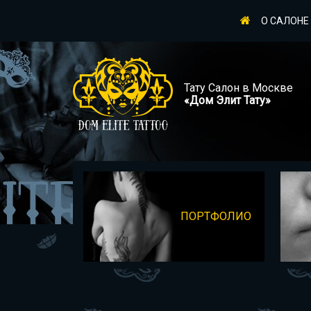
О САЛОНЕ
Тату Салон в Москве
«Дом Элит Тату»
ПОРТФОЛИО