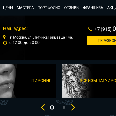
ЦЕНЫ
МАСТЕРА
ПОРТФОЛИО
ОТЗЫВЫ
ФРАНШИЗА
АКЦ
Наш адрес:
+7 (915)
г. Москва, ул. Лётчика Грицевца 14а,
ПЕРЕЗВОН
с 12.00 до 20.00
ПИРСИНГ
ЭСКИЗЫ ТАТУИР