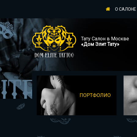
О САЛОНЕ
Тату Салон в Москве
«Дом Элит Тату»
ПОРТФОЛИО