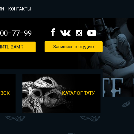
ИИ
КОНТАКТЫ
000−77−99
Запишись в студию
ИТЬ ВАМ ?
ОВОК
КАТАЛОГ ТАТУ