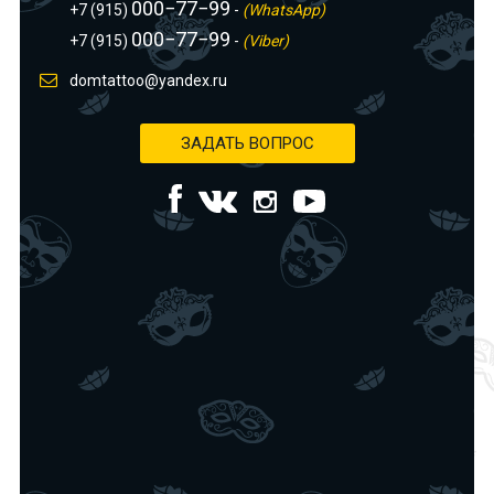
000−77−99
+7 (915)
-
(WhatsApp)
000−77−99
+7 (915)
-
(Viber)
domtattoo@yandex.ru
ЗАДАТЬ ВОПРОС