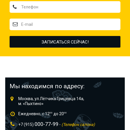
Мы находимся по адресу:
Москва, ул.Лётчика Грицевца 14а,
м. «Пыхтино»
Ежедневно, с 12
00
до 20
00
000-77-99
+7 (915)
-
(Телефон салона)