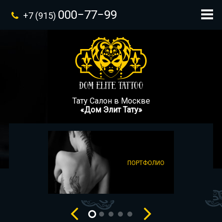
000−77−99
+7 (915)
Тату Салон в Москве
«Дом Элит Тату»
ПОРТФОЛИО