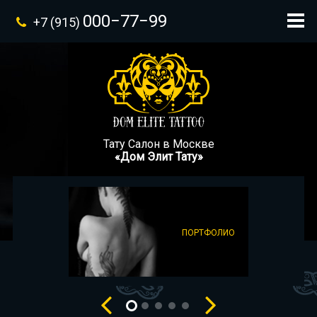
000−77−99
+7 (915)
Тату Салон в Москве
«Дом Элит Тату»
ПОРТФОЛИО