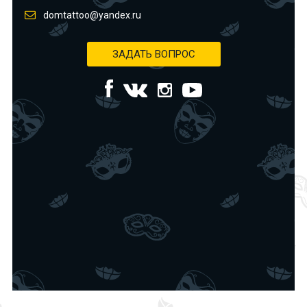
domtattoo@yandex.ru
ЗАДАТЬ ВОПРОС