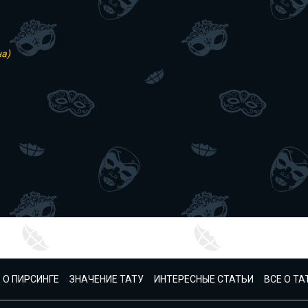
на)
 О ПИРСИНГЕ
ЗНАЧЕНИЕ ТАТУ
ИНТЕРЕСНЫЕ СТАТЬИ
ВСЕ О Т