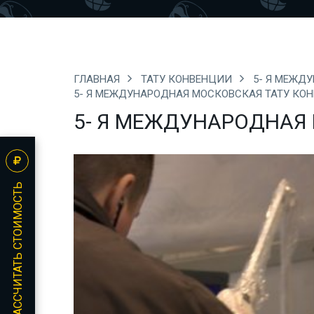
ГЛАВНАЯ
ТАТУ КОНВЕНЦИИ
5- Я МЕЖД
5- Я МЕЖДУНАРОДНАЯ МОСКОВСКАЯ ТАТУ КОНВ
5- Я МЕЖДУНАРОДНАЯ 
РАССЧИТАТЬ СТОИМОСТЬ