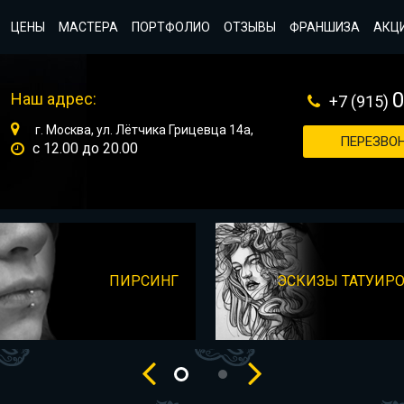
ЦЕНЫ
МАСТЕРА
ПОРТФОЛИО
ОТЗЫВЫ
ФРАНШИЗА
АКЦ
Наш адрес:
+7 (915)
г. Москва, ул. Лётчика Грицевца 14а,
ПЕРЕЗВОН
с 12.00 до 20.00
ПИРСИНГ
ЭСКИЗЫ ТАТУИР