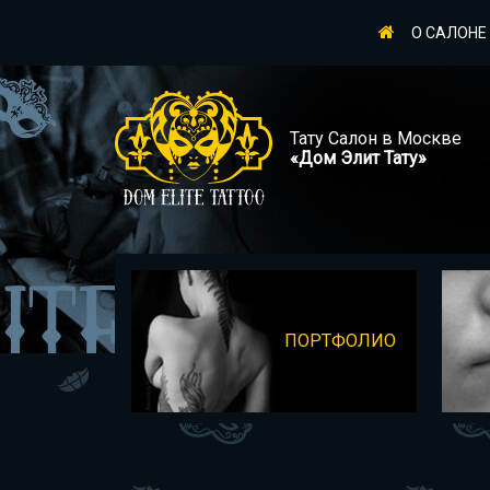
О САЛОНЕ
Тату Салон в Москве
«Дом Элит Тату»
ПОРТФОЛИО