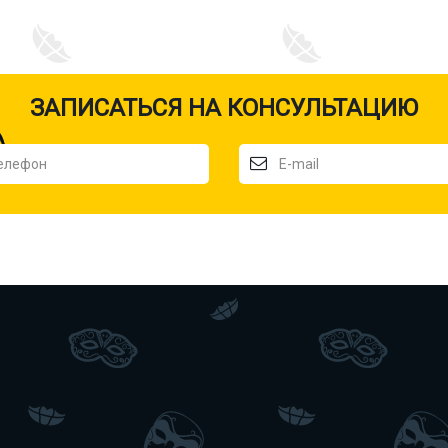
ЗАПИСАТЬСЯ НА КОНСУЛЬТАЦИЮ