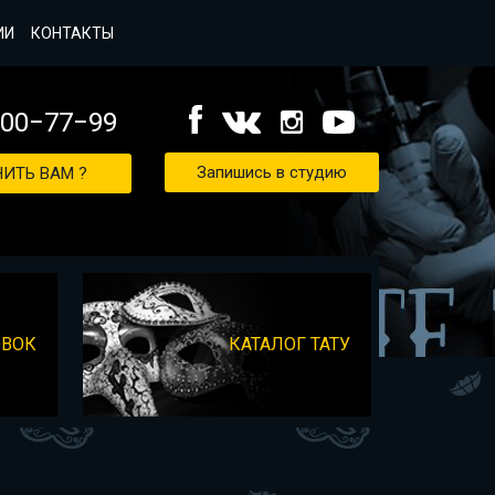
ИИ
КОНТАКТЫ
000−77−99
Запишись в студию
ИТЬ ВАМ ?
ОВОК
КАТАЛОГ ТАТУ