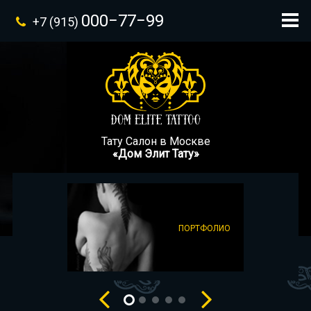
000−77−99
+7 (915)
Тату Салон в Москве
«Дом Элит Тату»
ПОРТФОЛИО