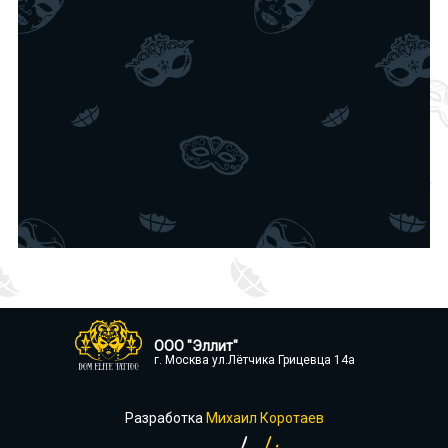
ООО "Эллит"
г. Москва ул.Лётчика Грицевца 14а
Разработка
Михаил Коротаев