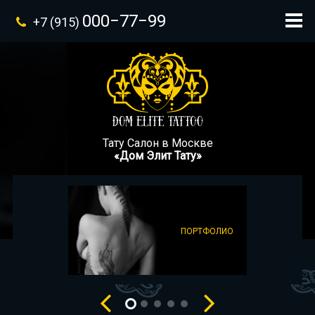
000−77−99
+7 (915)
Тату Салон в Москве
«Дом Элит Тату»
ПОРТФОЛИО