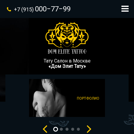
000−77−99
+7 (915)
Тату Салон в Москве
«Дом Элит Тату»
ПОРТФОЛИО