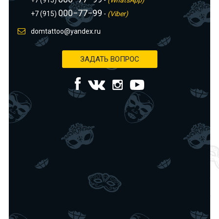
+7 (915)
-
(WhatsApp)
000−77−99
+7 (915)
-
(Viber)
domtattoo@yandex.ru
ЗАДАТЬ ВОПРОС