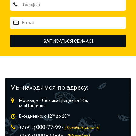
Мы находимся по адресу:
Москва, ул.Лётчика Грицевца 14а,
м. «Пыхтино»
Ежедневно, с 12
00
до 20
00
000-77-99
+7 (915)
-
(Телефон салона)
000−77−99