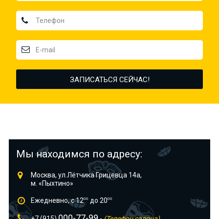
Мы находимся по адресу:
Москва, ул.Лётчика Грицевца 14а,
м. «Пыхтино»
Ежедневно, с 12
00
до 20
00
000-77-99
+7 (915)
-
(Телефон салона)