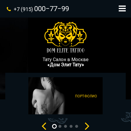
000−77−99
+7 (915)
Тату Салон в Москве
«Дом Элит Тату»
ПОРТФОЛИО