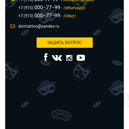
000−77−99
+7 (915)
-
(WhatsApp)
000−77−99
+7 (915)
-
(Viber)
domtattoo@yandex.ru
ЗАДАТЬ ВОПРОС