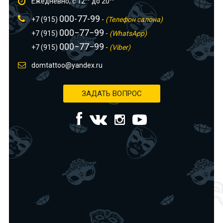
Ежедневно, с 12
до 20
000-77-99
+7 (915)
-
(Телефон салона)
000−77−99
+7 (915)
-
(WhatsApp)
000−77−99
+7 (915)
-
(Viber)
domtattoo@yandex.ru
ЗАДАТЬ ВОПРОС