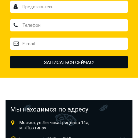
Мы находимся по адресу:
Москва, ул.Лётчика Грицевца 14а,
м. «Пыхтино»
00
00