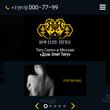
000−77−99
+7 (915)
Тату Салон в Москве
«Дом Элит Тату»
ПОРТФОЛИО