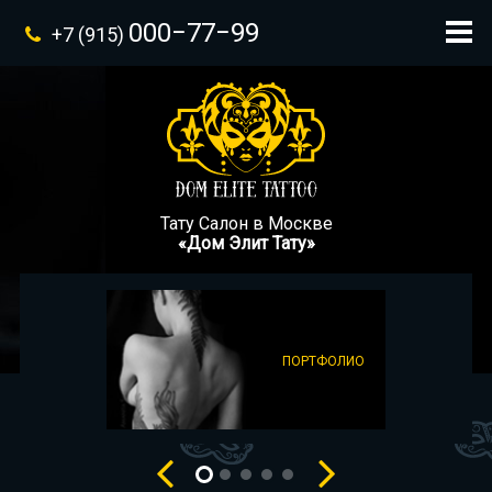
000−77−99
+7 (915)
Тату Салон в Москве
«Дом Элит Тату»
ПОРТФОЛИО