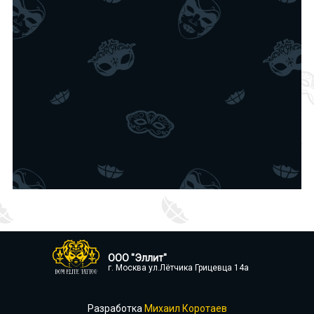
ООО "Эллит"
г. Москва ул.Лётчика Грицевца 14а
Разработка
Михаил Коротаев