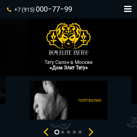
000−77−99
+7 (915)
Тату Салон в Москве
«Дом Элит Тату»
ПОРТФОЛИО