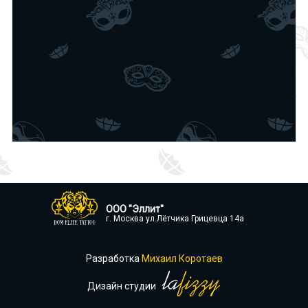
ООО "Эллит"
г. Москва ул.Лётчика Грицевца 14а
Разработка
Михаил Коротаев
Дизайн студии