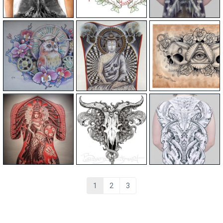
1
2
3