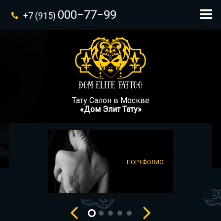
000−77−99
+7 (915)
Тату Салон в Москве
«Дом Элит Тату»
ПОРТФОЛИО