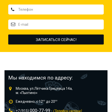
Мы находимся по адресу:
Москва, ул.Лётчика Грицевца 14а,
м. «Пыхтино»
Ежедневно, с 12
00
до 20
00
000-77-99
+7 (915)
-
(Телефон салона)