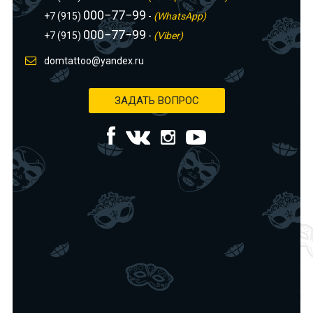
000−77−99
+7 (915)
-
(WhatsApp)
000−77−99
+7 (915)
-
(Viber)
domtattoo@yandex.ru
ЗАДАТЬ ВОПРОС