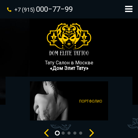
000−77−99
+7 (915)
Тату Салон в Москве
«Дом Элит Тату»
ПОРТФОЛИО