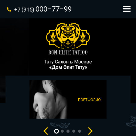
000−77−99
+7 (915)
Тату Салон в Москве
«Дом Элит Тату»
ПОРТФОЛИО