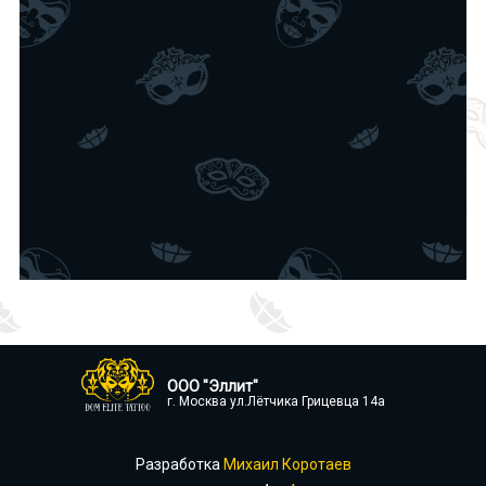
ООО "Эллит"
г. Москва ул.Лётчика Грицевца 14а
Разработка
Михаил Коротаев