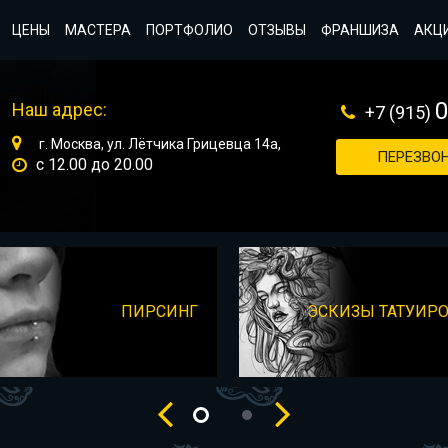
ЦЕНЫ
МАСТЕРА
ПОРТФОЛИО
ОТЗЫВЫ
ФРАНШИЗА
АКЦ
Наш адрес:
+7 (915)
г. Москва, ул. Лётчика Грицевца 14а,
ПЕРЕЗВОН
с 12.00 до 20.00
ПИРСИНГ
ЭСКИЗЫ ТАТУИР