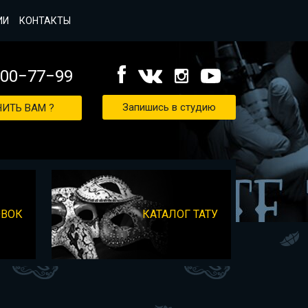
ИИ
КОНТАКТЫ
000−77−99
Запишись в студию
ИТЬ ВАМ ?
ОВОК
КАТАЛОГ ТАТУ