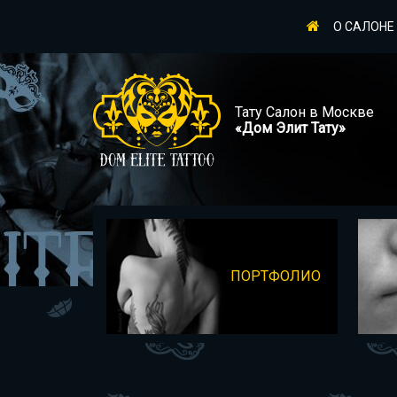
О САЛОНЕ
Тату Салон в Москве
«Дом Элит Тату»
ПОРТФОЛИО