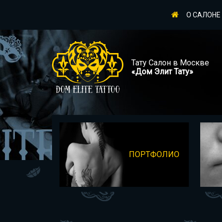
О САЛОНЕ
Тату Салон в Москве
«Дом Элит Тату»
ПОРТФОЛИО