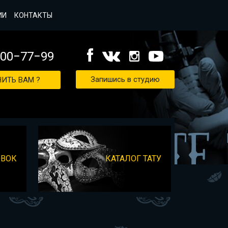
ИИ
КОНТАКТЫ
000−77−99
Запишись в студию
ИТЬ ВАМ ?
ОВОК
КАТАЛОГ ТАТУ