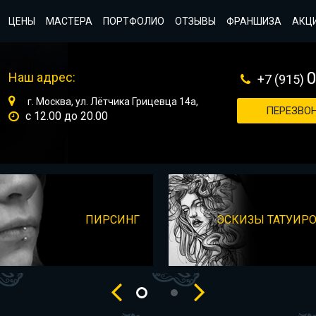
ЦЕНЫ
МАСТЕРА
ПОРТФОЛИО
ОТЗЫВЫ
ФРАНШИЗА
АКЦ
Наш адрес:
+7 (915)
г. Москва, ул. Лётчика Грицевца 14а,
ПЕРЕЗВОН
с 12.00 до 20.00
ПИРСИНГ
ЭСКИЗЫ ТАТУИР