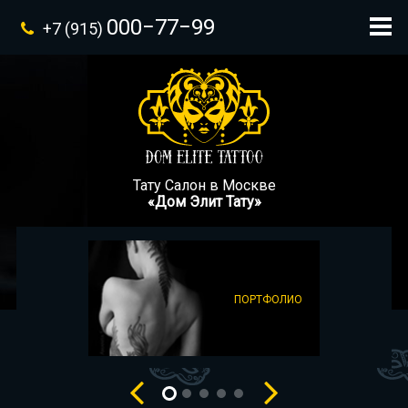
000−77−99
+7 (915)
Тату Салон в Москве
«Дом Элит Тату»
ПОРТФОЛИО