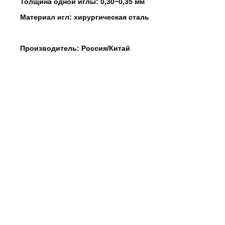
Толщина одной иглы: 0,30−0,35 мм
Материал игл: хирургическая сталь
Производитель: Россия/Китай