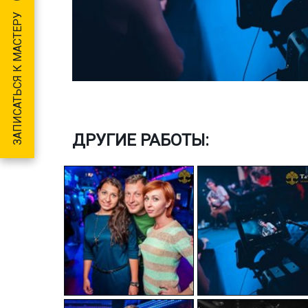
ЗАПИСАТЬСЯ К МАСТЕРУ
ДРУГИЕ РАБОТЫ: