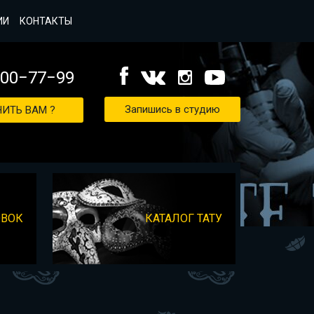
ИИ
КОНТАКТЫ
000−77−99
Запишись в студию
ИТЬ ВАМ ?
ОВОК
КАТАЛОГ ТАТУ