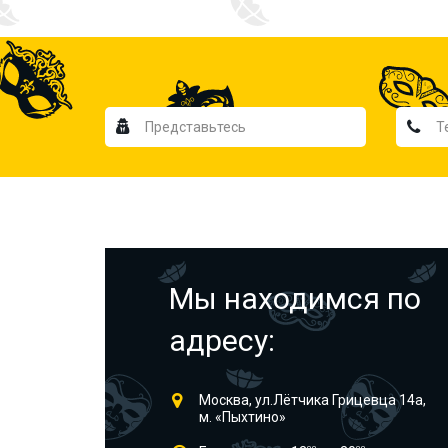
Мы находимся по
адресу:
Москва, ул.Лётчика Грицевца 14а,
м. «Пыхтино»