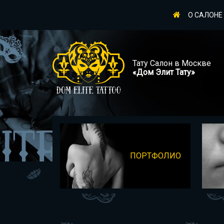
О САЛОНЕ
Тату Салон в Москве
«Дом Элит Тату»
ПОРТФОЛИО