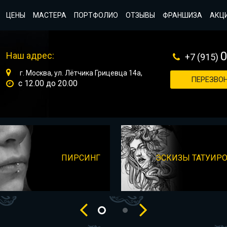
ЦЕНЫ
МАСТЕРА
ПОРТФОЛИО
ОТЗЫВЫ
ФРАНШИЗА
АКЦ
Наш адрес:
+7 (915)
г. Москва, ул. Лётчика Грицевца 14а,
ПЕРЕЗВОН
с 12.00 до 20.00
ПИРСИНГ
ЭСКИЗЫ ТАТУИР