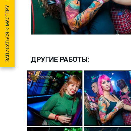
ЗАПИСАТЬСЯ К МАСТЕРУ
ДРУГИЕ РАБОТЫ: