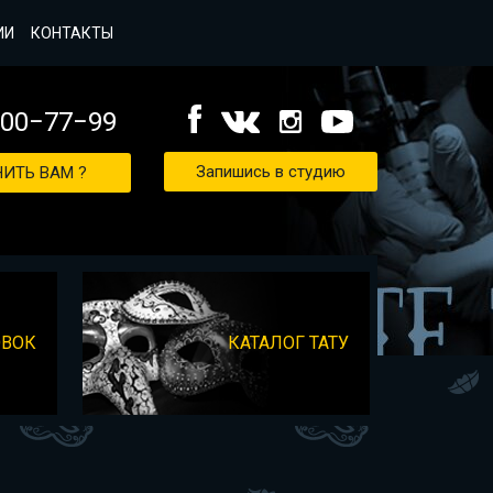
ИИ
КОНТАКТЫ
000−77−99
Запишись в студию
ИТЬ ВАМ ?
ОВОК
КАТАЛОГ ТАТУ