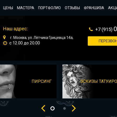
ЦЕНЫ
МАСТЕРА
ПОРТФОЛИО
ОТЗЫВЫ
ФРАНШИЗА
АКЦ
Наш адрес:
+7 (915)
г. Москва, ул. Лётчика Грицевца 14а,
ПЕРЕЗВОН
с 12.00 до 20.00
ПИРСИНГ
ЭСКИЗЫ ТАТУИР