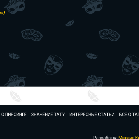
на)
 О ПИРСИНГЕ
ЗНАЧЕНИЕ ТАТУ
ИНТЕРЕСНЫЕ СТАТЬИ
ВСЕ О Т
Разработка
Михаил К