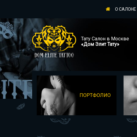
О САЛОНЕ
Тату Салон в Москве
«Дом Элит Тату»
ПОРТФОЛИО