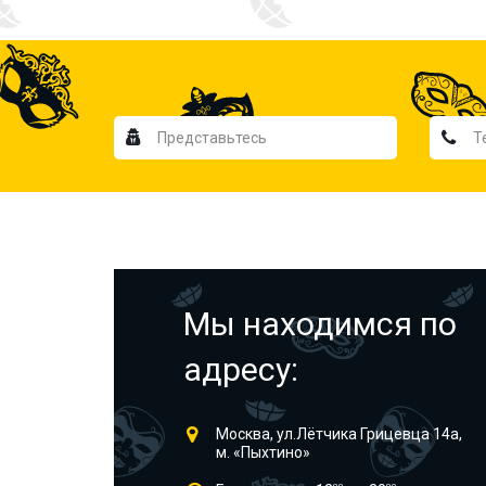
Мы находимся по
адресу:
Москва, ул.Лётчика Грицевца 14а,
м. «Пыхтино»