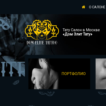
О САЛОНЕ
Тату Салон в Москве
«Дом Элит Тату»
ПОРТФОЛИО