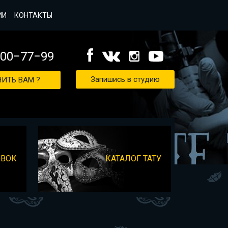
ИИ
КОНТАКТЫ
000−77−99
Запишись в студию
ИТЬ ВАМ ?
ОВОК
КАТАЛОГ ТАТУ