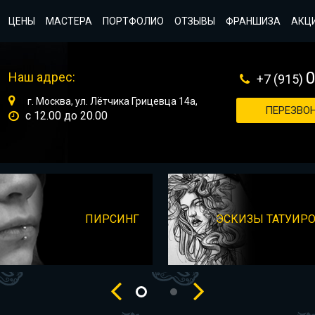
ЦЕНЫ
МАСТЕРА
ПОРТФОЛИО
ОТЗЫВЫ
ФРАНШИЗА
АКЦ
Наш адрес:
+7 (915)
г. Москва, ул. Лётчика Грицевца 14а,
ПЕРЕЗВОН
с 12.00 до 20.00
ПИРСИНГ
ЭСКИЗЫ ТАТУИР