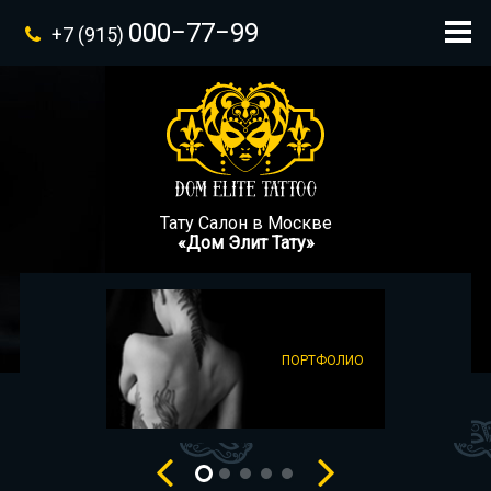
000−77−99
+7 (915)
Тату Салон в Москве
«Дом Элит Тату»
ПОРТФОЛИО